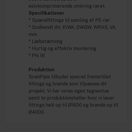
selvkomprimerende omkring røret.
Specifikationer
* Spændfittings til samling af PE-rør
* Godkendt iht. KIWA, DWGW, WRAS, VA,
mm.
* Læbetætning
* Hurtig og effektiv montering
* PN 16
Produktion
ScanPipe tilbyder speciel fremstillet
fittings og brønde som tilpasses dit
projekt. Vi har vores egen tegnestue
samt to produktionshaller hvor vi laver
fittings helt op til Ø1600 og brønde op til
Ø4000.