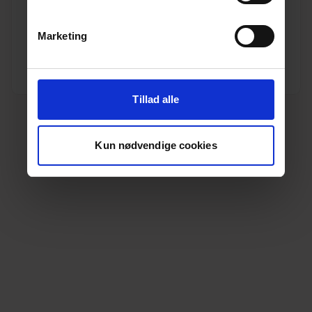
Varenr. 13010065
Pakkeinfo. STK.
Marketing
Se produkt
Tillad alle
Kun nødvendige cookies