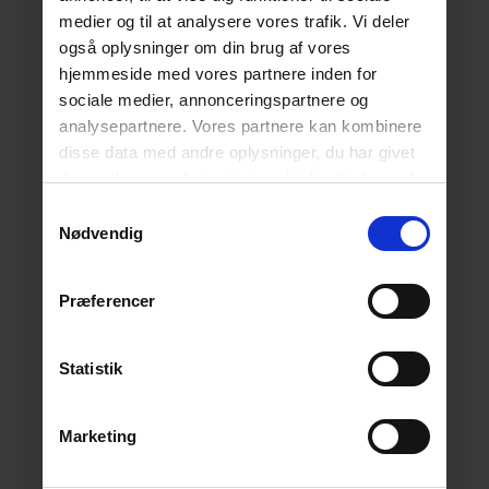
medier og til at analysere vores trafik. Vi deler
også oplysninger om din brug af vores
hjemmeside med vores partnere inden for
sociale medier, annonceringspartnere og
analysepartnere. Vores partnere kan kombinere
disse data med andre oplysninger, du har givet
dem, eller som de har indsamlet fra din brug af
deres tjenester.
Læs mere her.
Samtykkevalg
Nødvendig
Præferencer
Statistik
Marketing