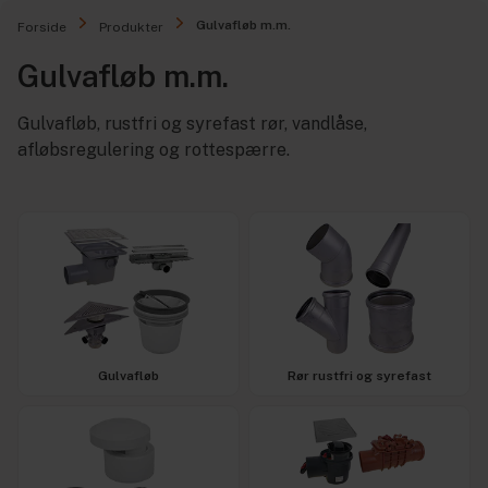
Gulvafløb m.m.
Forside
Produkter
Gulvafløb m.m.
Gulvafløb, rustfri og syrefast rør, vandlåse,
afløbsregulering og rottespærre.
Gulvafløb
Rør rustfri og syrefast