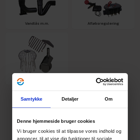
Vandlås m.m.
Afløbsregulering
Rottespærre
Samtykke
Detaljer
Om
Denne hjemmeside bruger cookies
Vi bruger cookies til at tilpasse vores indhold og
annoncer, til at vise dig funktioner til sociale