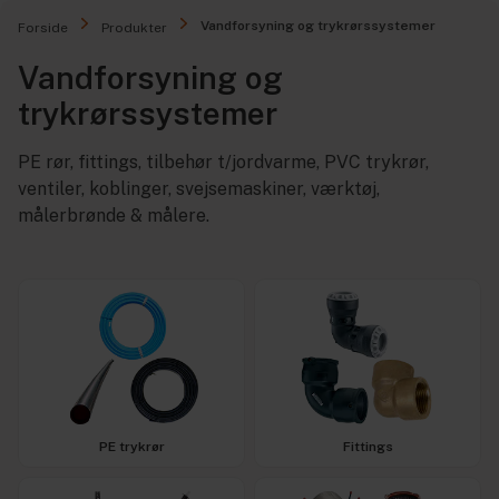
Vandforsyning og trykrørssystemer
Forside
Produkter
Vandforsyning og
trykrørssystemer
PE rør, fittings, tilbehør t/jordvarme, PVC trykrør,
ventiler, koblinger, svejsemaskiner, værktøj,
målerbrønde & målere.
PE trykrør
Fittings