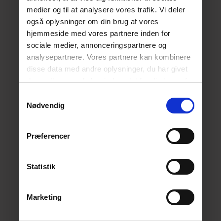
medier og til at analysere vores trafik. Vi deler
også oplysninger om din brug af vores
hjemmeside med vores partnere inden for
sociale medier, annonceringspartnere og
analysepartnere. Vores partnere kan kombinere
disse data med andre oplysninger, du har givet
dem, eller som de har indsamlet fra din brug af
deres tjenester.
Læs mere her.
Samtykkevalg
Nødvendig
Præferencer
Statistik
Marketing