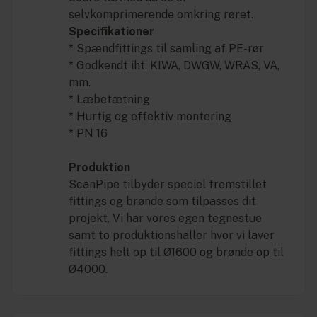
selvkomprimerende omkring røret.
Specifikationer
* Spændfittings til samling af PE-rør
* Godkendt iht. KIWA, DWGW, WRAS, VA,
mm.
* Læbetætning
* Hurtig og effektiv montering
* PN 16
Produktion
ScanPipe tilbyder speciel fremstillet
fittings og brønde som tilpasses dit
projekt. Vi har vores egen tegnestue
samt to produktionshaller hvor vi laver
fittings helt op til Ø1600 og brønde op til
Ø4000.