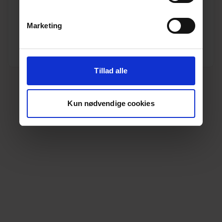
Varenr. 13010265
Pakkeinfo. STK.
Marketing
Se produkt
Tillad alle
Kun nødvendige cookies