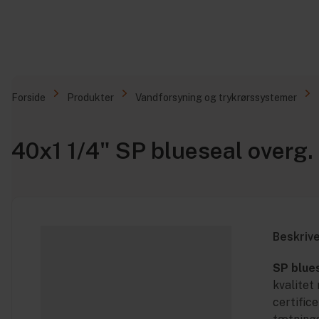
Forside
Produkter
Vandforsyning og trykrørssystemer
40x1 1/4" SP blueseal overg.
Beskriv
SP blue
kvalitet
certifice