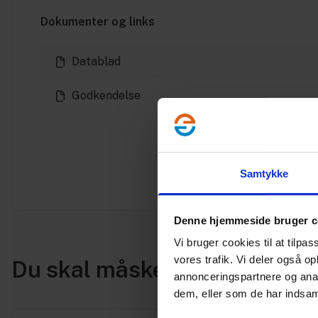
Dokumenter og links
Datablad
Godkendelse
Samtykke
Denne hjemmeside bruger c
Vi bruger cookies til at tilpas
vores trafik. Vi deler også 
Du skal måske også bruge
annonceringspartnere og anal
dem, eller som de har indsaml