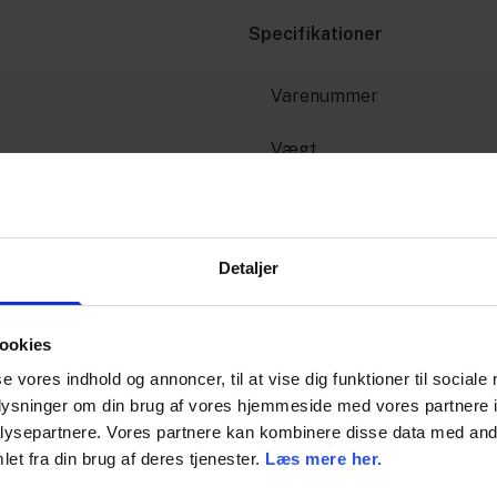
Specifikationer
Varenummer
Vægt
Enhed
Dimension
Detaljer
ookies
se vores indhold og annoncer, til at vise dig funktioner til sociale
oplysninger om din brug af vores hjemmeside med vores partnere i
ysepartnere. Vores partnere kan kombinere disse data med andr
et fra din brug af deres tjenester.
Læs mere her.