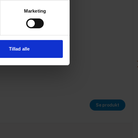
Marketing
Tillad alle
Se produkt