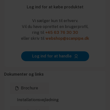
Log ind for at købe produktet
Vi sælger kun til erhverv.
Vil du have oprettet en brugerprofil,
ring til
+45 63 76 30 30
eller skriv til
webshop@scanpipe.dk
Log ind for at handle
Dokumenter og links
Brochure
Installationsvejledning