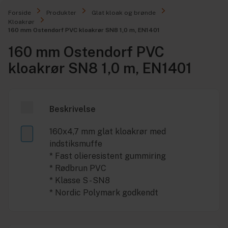
Forside
Produkter
Glat kloak og brønde
Kloakrør
160 mm Ostendorf PVC kloakrør SN8 1,0 m, EN1401
160 mm Ostendorf PVC
kloakrør SN8 1,0 m, EN1401
Beskrivelse
160x4,7 mm glat kloakrør med
indstiksmuffe
* Fast olieresistent gummiring
* Rødbrun PVC
* Klasse S - SN8
* Nordic Polymark godkendt