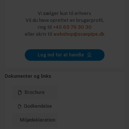
Vi sælger kun til erhverv.
Vil du have oprettet en brugerprofil,
ring til
+45 63 76 30 30
eller skriv til
webshop@scanpipe.dk
Log ind for at handle
Dokumenter og links
Brochure
Godkendelse
Miljødeklaration