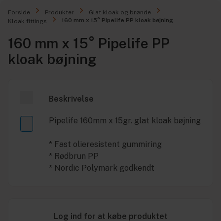
Forside
Produkter
Glat kloak og brønde
160 mm x 15° Pipelife PP kloak bøjning
Kloak fittings
160 mm x 15° Pipelife PP
kloak bøjning
Beskrivelse
Pipelife 160mm x 15gr. glat kloak bøjning
* Fast olieresistent gummiring
* Rødbrun PP
* Nordic Polymark godkendt
Log ind for at købe produktet