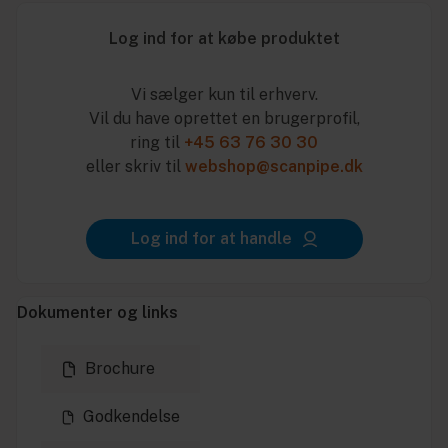
Log ind for at købe produktet
Vi sælger kun til erhverv.
Vil du have oprettet en brugerprofil,
ring til
+45 63 76 30 30
eller skriv til
webshop@scanpipe.dk
Log ind for at handle
Dokumenter og links
Brochure
Godkendelse