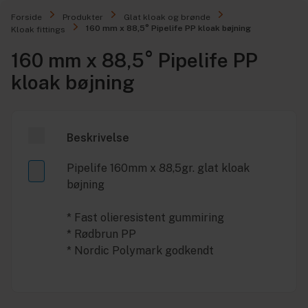
Forside
Produkter
Glat kloak og brønde
160 mm x 88,5° Pipelife PP kloak bøjning
Kloak fittings
160 mm x 88,5° Pipelife PP
kloak bøjning
Beskrivelse
Pipelife 160mm x 88,5gr. glat kloak
bøjning
* Fast olieresistent gummiring
* Rødbrun PP
* Nordic Polymark godkendt