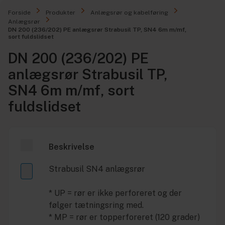
Forside
Produkter
Anlægsrør og kabelføring
Anlægsrør
DN 200 (236/202) PE anlægsrør Strabusil TP, SN4 6m m/mf,
sort fuldslidset
DN 200 (236/202) PE
anlægsrør Strabusil TP,
SN4 6m m/mf, sort
fuldslidset
Beskrivelse
Strabusil SN4 anlægsrør
* UP = rør er ikke perforeret og der
følger tætningsring med.
* MP = rør er topperforeret (120 grader)