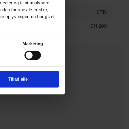
 medier og til at analysere
nden for sociale medier,
STK.
e oplysninger, du har givet
DN 200
Marketing
Tillad alle