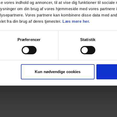
se vores indhold og annoncer, til at vise dig funktioner til sociale
oplysninger om din brug af vores hjemmeside med vores partnere i
Enhed
ysepartnere. Vores partnere kan kombinere disse data med andr
et fra din brug af deres tjenester.
Læs mere her.
Dimension
Præferencer
Statistik
Kun nødvendige cookies