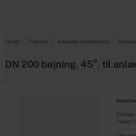
Forside
Produkter
Anlægsrør og kabelføring
Anlægsr
DN 200 bøjning, 45°, til anl
Beskriv
Fittings 
Passer t