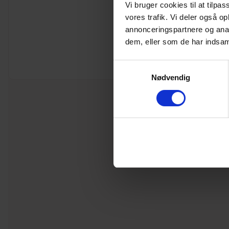
Vi bruger cookies til at tilpas
vores trafik. Vi deler også 
annonceringspartnere og anal
dem, eller som de har indsaml
Samtykkevalg
Nødvendig