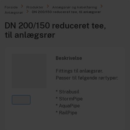
Forside
Produkter
Anlægsrør og kabelføring
DN 200/150 reduceret tee, til anlægsrør
Anlægsrør
DN 200/150 reduceret tee,
til anlægsrør
Beskrivelse
Fittings til anlægsrør.
Passer til følgende rørtyper:
* Strabusil
* StormPipe
* AquaPipe
* RailPipe