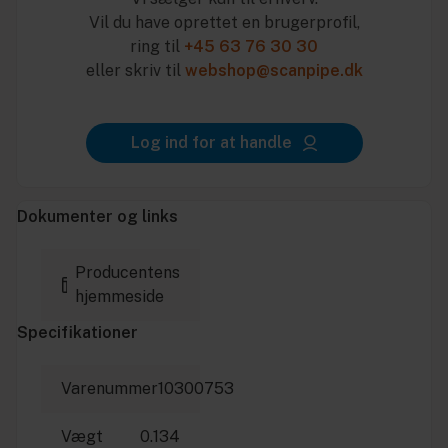
Vil du have oprettet en brugerprofil,
ring til
+45 63 76 30 30
eller skriv til
webshop@scanpipe.dk
Log ind for at handle
Dokumenter og links
Producentens
hjemmeside
Specifikationer
Varenummer
10300753
Vægt
0.134