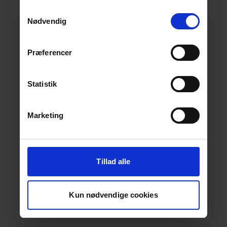
deres tjenester.
Læs mere her.
Samtykkevalg
Nødvendig
Præferencer
Statistik
Marketing
Tillad alle
Kun nødvendige cookies