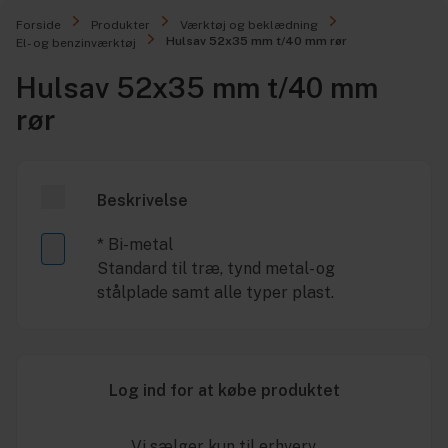
Forside
Produkter
Værktøj og beklædning
Hulsav 52x35 mm t/40 mm rør
El- og benzinværktøj
Hulsav 52x35 mm t/40 mm
rør
Beskrivelse
* Bi-metal
Standard til træ, tynd metal- og
stålplade samt alle typer plast.
Log ind for at købe produktet
Vi sælger kun til erhverv.