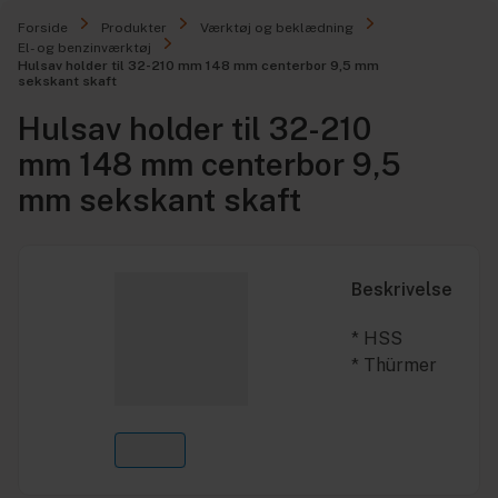
Forside
Produkter
Værktøj og beklædning
El- og benzinværktøj
Hulsav holder til 32-210 mm 148 mm centerbor 9,5 mm
sekskant skaft
Hulsav holder til 32-210
mm 148 mm centerbor 9,5
mm sekskant skaft
Beskrivelse
* HSS
* Thürmer