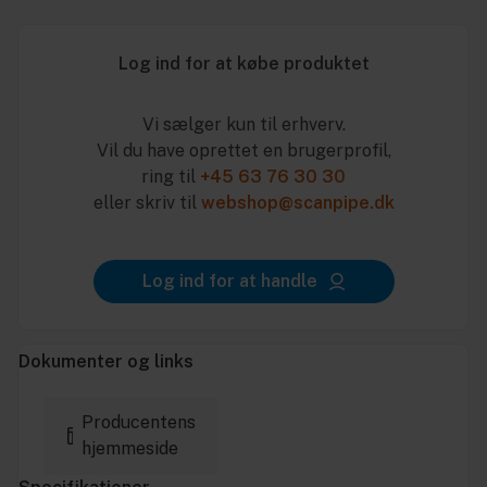
Log ind for at købe produktet
Vi sælger kun til erhverv.
Vil du have oprettet en brugerprofil,
ring til
+45 63 76 30 30
eller skriv til
webshop@scanpipe.dk
Log ind for at handle
Dokumenter og links
Producentens
hjemmeside