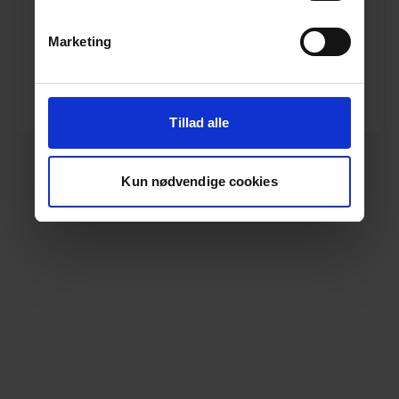
Varenr. 20201011
Pakkeinfo. STK.
Marketing
Se produkt
Tillad alle
Kun nødvendige cookies