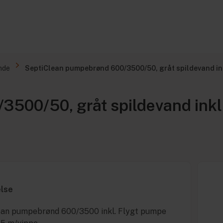
nde
SeptiClean pumpebrønd 600/3500/50, gråt spildevand in
3500/50, gråt spildevand ink
else
ean pumpebrønd 600/3500 inkl. Flygt pumpe