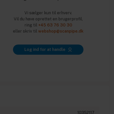
Vi sælger kun til erhverv.
Vil du have oprettet en brugerprofil,
ring til
+45 63 76 30 30
eller skriv til
webshop@scanpipe.dk
Log ind for at handle
10352117