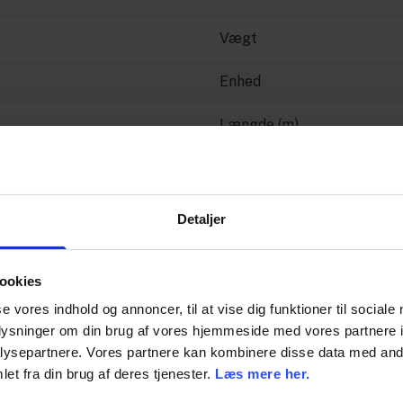
Vægt
Enhed
Længde (m)
Dimension
Detaljer
ookies
se vores indhold og annoncer, til at vise dig funktioner til sociale
oplysninger om din brug af vores hjemmeside med vores partnere i
ysepartnere. Vores partnere kan kombinere disse data med andr
et fra din brug af deres tjenester.
Læs mere her.