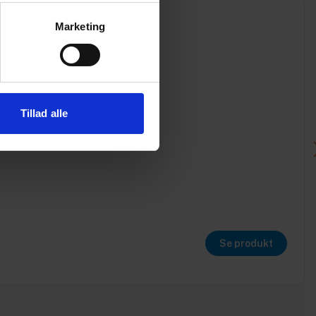
Marketing
Tillad alle
Se produkt