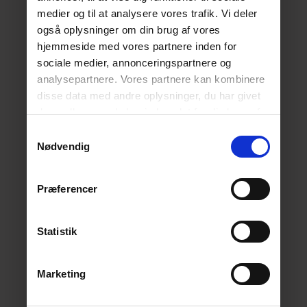
medier og til at analysere vores trafik. Vi deler
også oplysninger om din brug af vores
hjemmeside med vores partnere inden for
sociale medier, annonceringspartnere og
analysepartnere. Vores partnere kan kombinere
disse data med andre oplysninger, du har givet
dem, eller som de har indsamlet fra din brug af
deres tjenester.
Læs mere her.
Samtykkevalg
Nødvendig
Præferencer
Statistik
Marketing