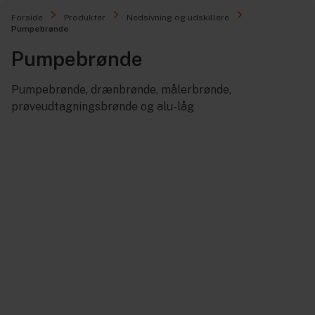
Forside
Produkter
Nedsivning og udskillere
Pumpebrønde
Pumpebrønde
Pumpebrønde, drænbrønde, målerbrønde,
prøveudtagningsbrønde og alu-låg