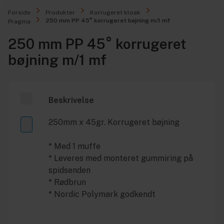
Forside
Produkter
Korrugeret kloak
250 mm PP 45° korrugeret bøjning m/1 mf
Pragma
250 mm PP 45° korrugeret
bøjning m/1 mf
Beskrivelse
250mm x 45gr. Korrugeret bøjning
* Med 1 muffe
* Leveres med monteret gummiring på
spidsenden
* Rødbrun
* Nordic Polymark godkendt