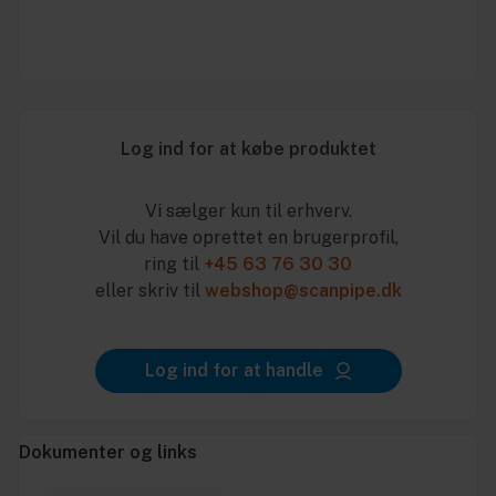
Log ind for at købe produktet
Vi sælger kun til erhverv.
Vil du have oprettet en brugerprofil,
ring til
+45 63 76 30 30
eller skriv til
webshop@scanpipe.dk
Log ind for at handle
Dokumenter og links