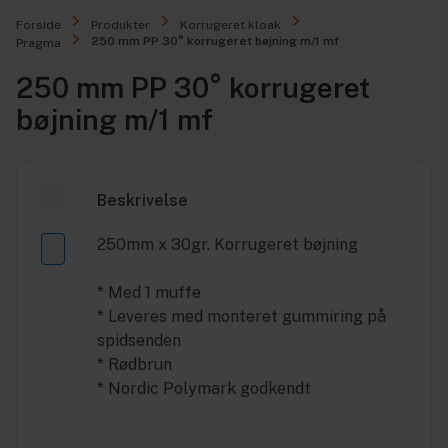
Forside
Produkter
Korrugeret kloak
250 mm PP 30° korrugeret bøjning m/1 mf
Pragma
250 mm PP 30° korrugeret
bøjning m/1 mf
Beskrivelse
250mm x 30gr. Korrugeret bøjning
* Med 1 muffe
* Leveres med monteret gummiring på
spidsenden
* Rødbrun
* Nordic Polymark godkendt