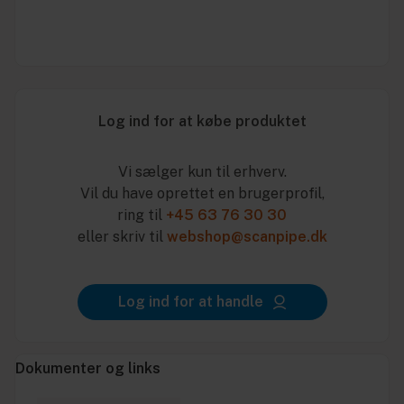
Log ind for at købe produktet
Vi sælger kun til erhverv.
Vil du have oprettet en brugerprofil,
ring til
+45 63 76 30 30
eller skriv til
webshop@scanpipe.dk
Log ind for at handle
Dokumenter og links