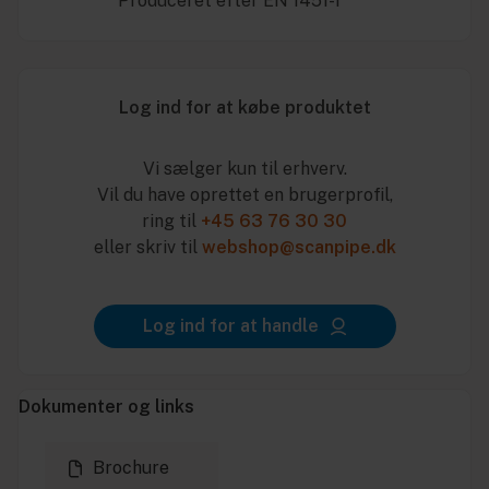
* Produceret efter EN 1451-1
Log ind for at købe produktet
Vi sælger kun til erhverv.
Vil du have oprettet en brugerprofil,
ring til
+45 63 76 30 30
eller skriv til
webshop@scanpipe.dk
Log ind for at handle
Dokumenter og links
Brochure