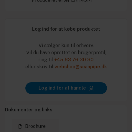
* Produceret efter EN 1451-1
Log ind for at købe produktet
Vi sælger kun til erhverv.
Vil du have oprettet en brugerprofil,
ring til
+45 63 76 30 30
eller skriv til
webshop@scanpipe.dk
Log ind for at handle
Dokumenter og links
Brochure