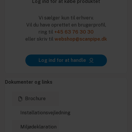
Log ind for at købe produktet
Vi sælger kun til erhverv.
Vil du have oprettet en brugerprofil,
ring til
+45 63 76 30 30
eller skriv til
webshop@scanpipe.dk
Log ind for at handle
Dokumenter og links
Brochure
Installationsvejledning
Miljødeklaration