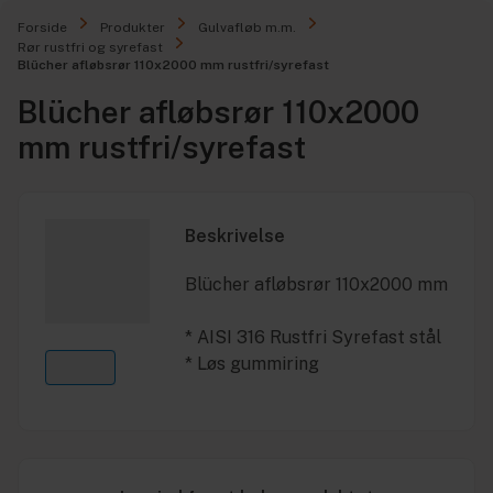
Forside
Produkter
Gulvafløb m.m.
Rør rustfri og syrefast
Blücher afløbsrør 110x2000 mm rustfri/syrefast
Blücher afløbsrør 110x2000
mm rustfri/syrefast
Beskrivelse
Blücher afløbsrør 110x2000 mm
* AISI 316 Rustfri Syrefast stål
* Løs gummiring