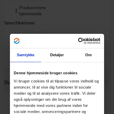
Producentens
hjemmeside
Specifikationer
Varenummer
10199505
Vægt
5.4
Samtykke
Detaljer
Om
Enhed
STK.
Denne hjemmeside bruger cookies
Vi bruger cookies til at tilpasse vores indhold og
Du skal måske også bruge
annoncer, til at vise dig funktioner til sociale
medier og til at analysere vores trafik. Vi deler
også oplysninger om din brug af vores
hjemmeside med vores partnere inden for
sociale medier, annonceringspartnere og