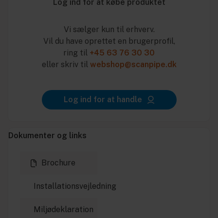
Log ind for at købe produktet
Vi sælger kun til erhverv.
Vil du have oprettet en brugerprofil,
ring til
+45 63 76 30 30
eller skriv til
webshop@scanpipe.dk
Log ind for at handle
Dokumenter og links
Brochure
Installationsvejledning
Miljødeklaration