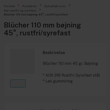
Forside
Produkter
Gulvafløb m.m.
Rør rustfri og syrefast
Blücher 110 mm bøjning 45°, rustfri/syrefast
Blücher 110 mm bøjning
45°, rustfri/syrefast
Beskrivelse
Blücher 110 mm 45 gr. Bøjning
* AISI 316 Rustfri Syrefast stål
* Løs gummiring