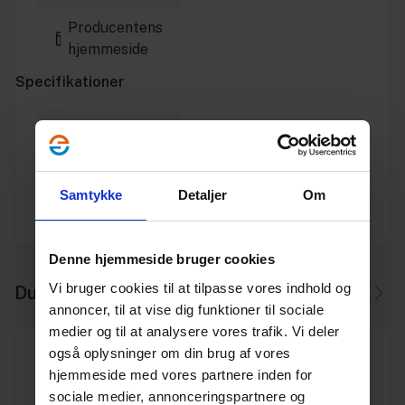
Producentens
hjemmeside
Specifikationer
Varenummer
10199512
Vægt
0.56
Samtykke
Detaljer
Om
Enhed
STK.
Denne hjemmeside bruger cookies
Vi bruger cookies til at tilpasse vores indhold og
Du skal måske også bruge
annoncer, til at vise dig funktioner til sociale
medier og til at analysere vores trafik. Vi deler
også oplysninger om din brug af vores
hjemmeside med vores partnere inden for
sociale medier, annonceringspartnere og