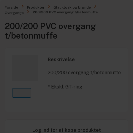
Forside
Produkter
Glat kloak og brønde
200/200 PVC overgang t/betonmuffe
Overgange
200/200 PVC overgang
t/betonmuffe
Beskrivelse
200/200 overgang t/betonmuffe
* Ekskl. GT-ring
Log ind for at købe produktet