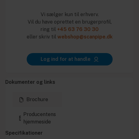
Vi sælger kun til erhverv.
Vil du have oprettet en brugerprofil,
ring til
+45 63 76 30 30
eller skriv til
webshop@scanpipe.dk
Log ind for at handle
Dokumenter og links
Brochure
Producentens
hjemmeside
Specifikationer