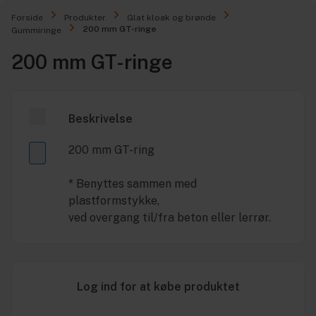
Forside
Produkter
Glat kloak og brønde
200 mm GT-ringe
Gummiringe
200 mm GT-ringe
Beskrivelse
200 mm GT-ring
* Benyttes sammen med
plastformstykke,
ved overgang til/fra beton eller lerrør.
Log ind for at købe produktet