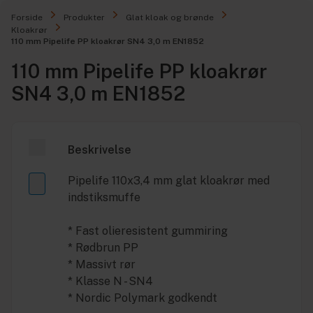
Forside
Produkter
Glat kloak og brønde
Kloakrør
110 mm Pipelife PP kloakrør SN4 3,0 m EN1852
110 mm Pipelife PP kloakrør
SN4 3,0 m EN1852
Beskrivelse
Pipelife 110x3,4 mm glat kloakrør med
indstiksmuffe
* Fast olieresistent gummiring
* Rødbrun PP
* Massivt rør
* Klasse N - SN4
* Nordic Polymark godkendt