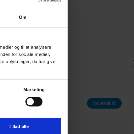
Om
 medier og til at analysere
nden for sociale medier,
e oplysninger, du har givet
Marketing
Se produkt
Tillad alle