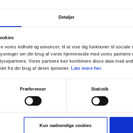
Detaljer
ookies
se vores indhold og annoncer, til at vise dig funktioner til sociale
oplysninger om din brug af vores hjemmeside med vores partnere i
ysepartnere. Vores partnere kan kombinere disse data med andr
et fra din brug af deres tjenester.
Læs mere her.
Præferencer
Statistik
Kun nødvendige cookies