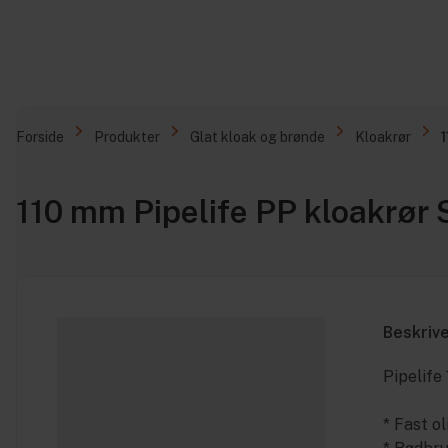
Forside
Produkter
Glat kloak og brønde
Kloakrør
110 mm Pipelife PP kloakrør
Beskriv
Pipelife
* Fast o