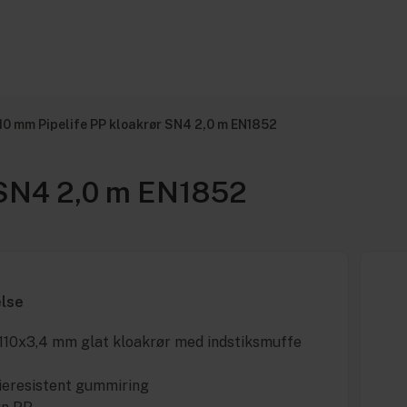
110 mm Pipelife PP kloakrør SN4 2,0 m EN1852
 SN4 2,0 m EN1852
else
 110x3,4 mm glat kloakrør med indstiksmuffe
lieresistent gummiring