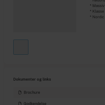
* Rødbr
* Massiv
* Klasse
* Nordi
Dokumenter og links
Brochure
Godkendelse