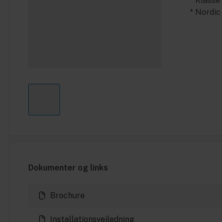
* Klasse
* Nordi
Dokumenter og links
Brochure
Installationsvejledning