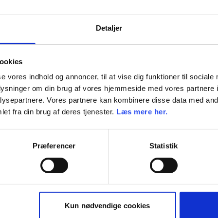
Detaljer
ookies
se vores indhold og annoncer, til at vise dig funktioner til sociale
oplysninger om din brug af vores hjemmeside med vores partnere i
ysepartnere. Vores partnere kan kombinere disse data med andr
et fra din brug af deres tjenester.
Læs mere her.
Præferencer
Statistik
Kun nødvendige cookies