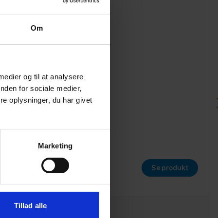
Om
 medier og til at analysere
nden for sociale medier,
e oplysninger, du har givet
Marketing
Se produkt
Tillad alle