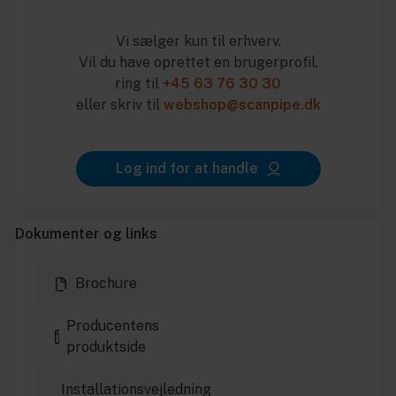
Vi sælger kun til erhverv.
Vil du have oprettet en brugerprofil,
ring til
+45 63 76 30 30
eller skriv til
webshop@scanpipe.dk
Log ind for at handle
Dokumenter og links
Brochure
Producentens
produktside
Installationsvejledning