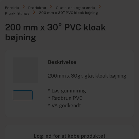
Forside
Produkter
Glat kloak og brønde
200 mm x 30° PVC kloak bøjning
Kloak fittings
200 mm x 30° PVC kloak
bøjning
Beskrivelse
200mm x 30gr. glat kloak bøjning
* Løs gummiring
* Rødbrun PVC
* VA godkendt
Log ind for at købe produktet