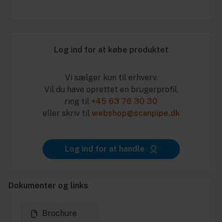
Log ind for at købe produktet
Vi sælger kun til erhverv.
Vil du have oprettet en brugerprofil,
ring til
+45 63 76 30 30
eller skriv til
webshop@scanpipe.dk
Log ind for at handle
Dokumenter og links
Brochure