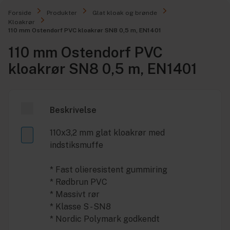
Forside
Produkter
Glat kloak og brønde
Kloakrør
110 mm Ostendorf PVC kloakrør SN8 0,5 m, EN1401
110 mm Ostendorf PVC
kloakrør SN8 0,5 m, EN1401
Beskrivelse
110x3,2 mm glat kloakrør med
indstiksmuffe
* Fast olieresistent gummiring
* Rødbrun PVC
* Massivt rør
* Klasse S - SN8
* Nordic Polymark godkendt