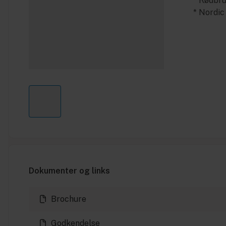
* Rødbr
* Nordi
Dokumenter og links
Brochure
Godkendelse