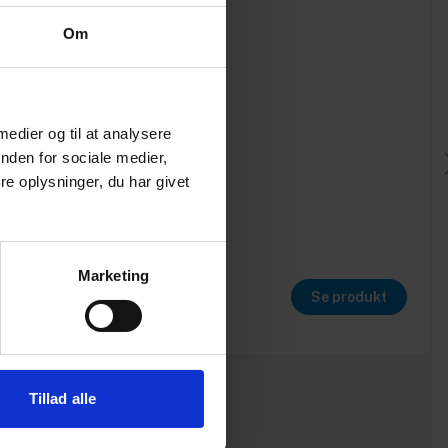
Om
 medier og til at analysere
nden for sociale medier,
e oplysninger, du har givet
Marketing
Se produkt
Tillad alle