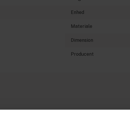
Enhed
Materiale
Dimension
Producent