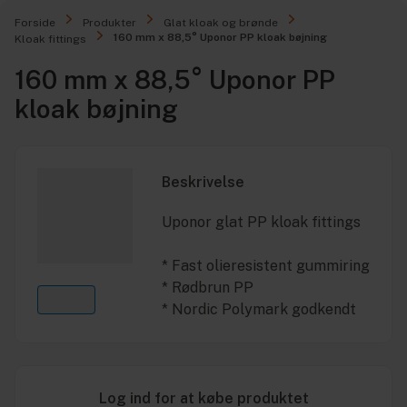
Forside
Produkter
Glat kloak og brønde
160 mm x 88,5° Uponor PP kloak bøjning
Kloak fittings
160 mm x 88,5° Uponor PP
kloak bøjning
Beskrivelse
Uponor glat PP kloak fittings
* Fast olieresistent gummiring
* Rødbrun PP
* Nordic Polymark godkendt
Log ind for at købe produktet