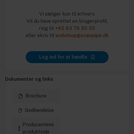
Vi sælger kun til erhverv.
Vil du have oprettet en brugerprofil,
ring til
+45 63 76 30 30
eller skriv til
webshop@scanpipe.dk
Log ind for at handle
Dokumenter og links
Brochure
Godkendelse
Producentens
produktside