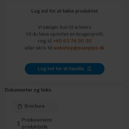
Log ind for at købe produktet
Vi sælger kun til erhverv.
Vil du have oprettet en brugerprofil,
ring til
+45 63 76 30 30
eller skriv til
webshop@scanpipe.dk
Log ind for at handle
Dokumenter og links
Brochure
Producentens
produktside