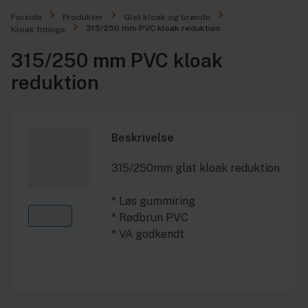
Forside
Produkter
Glat kloak og brønde
315/250 mm PVC kloak reduktion
Kloak fittings
315/250 mm PVC kloak
reduktion
Beskrivelse
315/250mm glat kloak reduktion
* Løs gummiring
* Rødbrun PVC
* VA godkendt