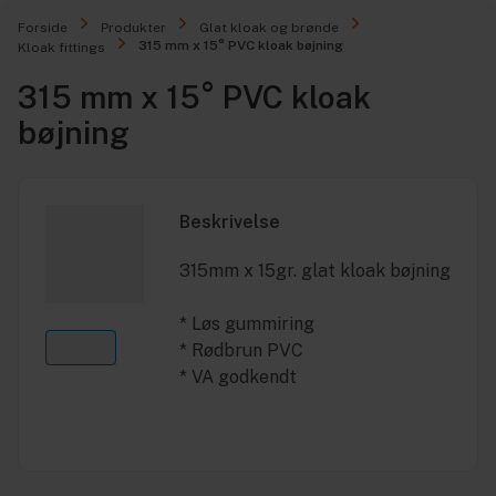
Forside
Produkter
Glat kloak og brønde
315 mm x 15° PVC kloak bøjning
Kloak fittings
315 mm x 15° PVC kloak
bøjning
Beskrivelse
315mm x 15gr. glat kloak bøjning
* Løs gummiring
* Rødbrun PVC
* VA godkendt