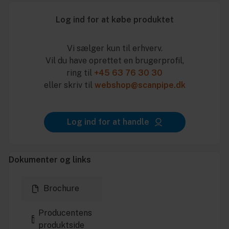
Log ind for at købe produktet
Vi sælger kun til erhverv.
Vil du have oprettet en brugerprofil,
ring til
+45 63 76 30 30
eller skriv til
webshop@scanpipe.dk
Log ind for at handle
Dokumenter og links
Brochure
Producentens
produktside