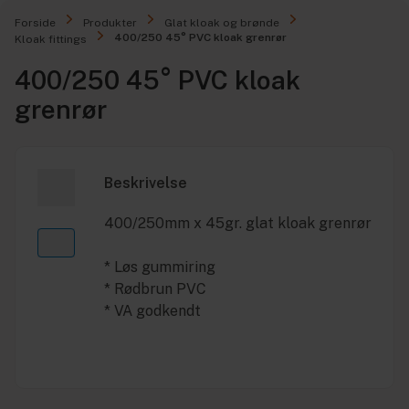
Forside
Produkter
Glat kloak og brønde
400/250 45° PVC kloak grenrør
Kloak fittings
400/250 45° PVC kloak
grenrør
Beskrivelse
400/250mm x 45gr. glat kloak grenrør
* Løs gummiring
* Rødbrun PVC
* VA godkendt