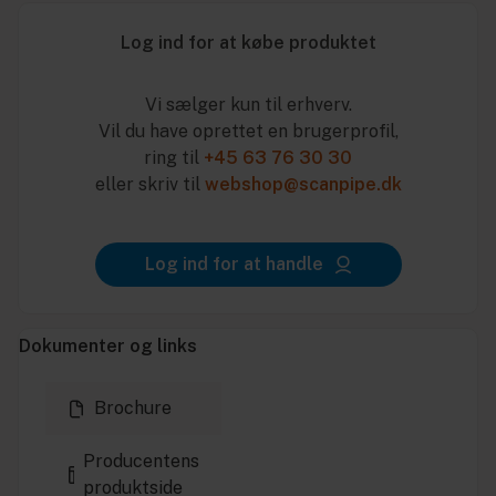
Log ind for at købe produktet
Vi sælger kun til erhverv.
Vil du have oprettet en brugerprofil,
ring til
+45 63 76 30 30
eller skriv til
webshop@scanpipe.dk
Log ind for at handle
Dokumenter og links
Brochure
Producentens
produktside