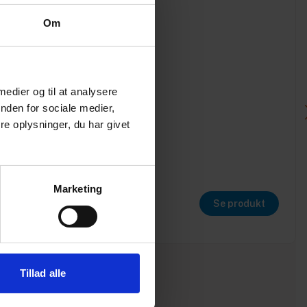
Om
 medier og til at analysere
nden for sociale medier,
e oplysninger, du har givet
Marketing
Se produkt
Tillad alle