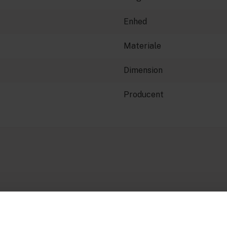
Enhed
Materiale
Dimension
Producent