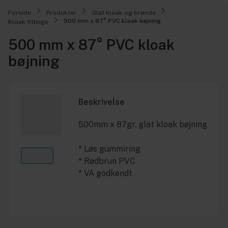
Forside
Produkter
Glat kloak og brønde
500 mm x 87° PVC kloak bøjning
Kloak fittings
500 mm x 87° PVC kloak
bøjning
Beskrivelse
500mm x 87gr. glat kloak bøjning
* Løs gummiring
* Rødbrun PVC
* VA godkendt