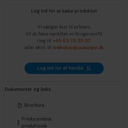
Log ind for at købe produktet
Vi sælger kun til erhverv.
Vil du have oprettet en brugerprofil,
ring til
+45 63 76 30 30
eller skriv til
webshop@scanpipe.dk
Log ind for at handle
Dokumenter og links
Brochure
Producentens
produktside