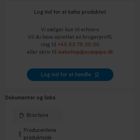
Log ind for at købe produktet
Vi sælger kun til erhverv.
Vil du have oprettet en brugerprofil,
ring til
+45 63 76 30 30
eller skriv til
webshop@scanpipe.dk
Log ind for at handle
Dokumenter og links
Brochure
Producentens
produktside