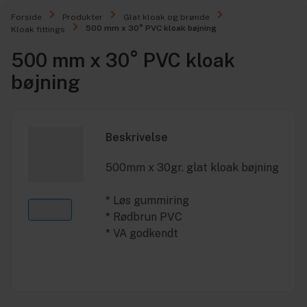
Forside
Produkter
Glat kloak og brønde
500 mm x 30° PVC kloak bøjning
Kloak fittings
500 mm x 30° PVC kloak
bøjning
Beskrivelse
500mm x 30gr. glat kloak bøjning
* Løs gummiring
* Rødbrun PVC
* VA godkendt