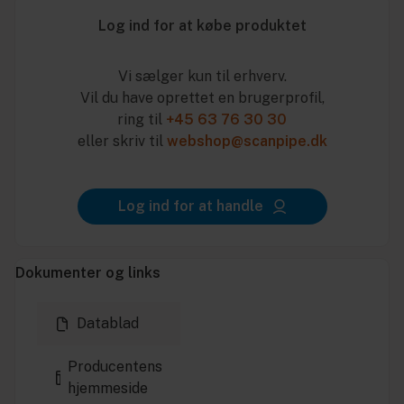
Log ind for at købe produktet
Vi sælger kun til erhverv.
Vil du have oprettet en brugerprofil,
ring til
+45 63 76 30 30
eller skriv til
webshop@scanpipe.dk
Log ind for at handle
Dokumenter og links
Datablad
Producentens
hjemmeside