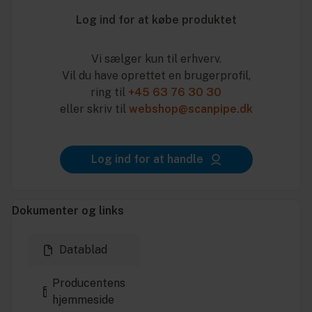
Log ind for at købe produktet
Vi sælger kun til erhverv.
Vil du have oprettet en brugerprofil,
ring til
+45 63 76 30 30
eller skriv til
webshop@scanpipe.dk
Log ind for at handle
Dokumenter og links
Datablad
Producentens
hjemmeside