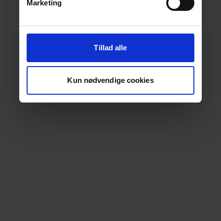
Marketing
Se produkt
Tillad alle
Kun nødvendige cookies