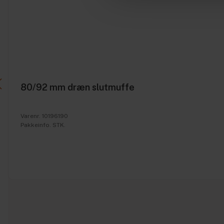
80/92 mm dræn slutmuffe
Varenr. 10196190
Pakkeinfo. STK.