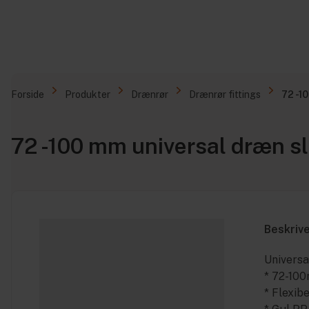
Forside
Produkter
Drænrør
Drænrør fittings
72 -1
72 -100 mm universal dræn sl
Beskriv
Universa
* 72-10
* Flexibe