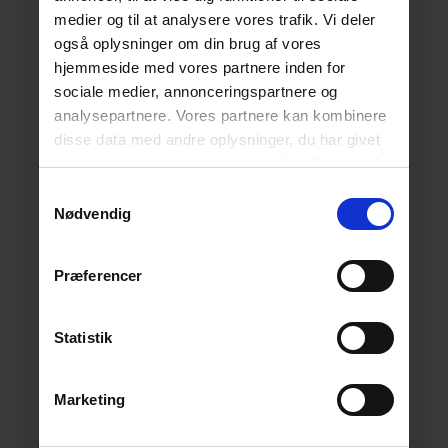
medier og til at analysere vores trafik. Vi deler
også oplysninger om din brug af vores
hjemmeside med vores partnere inden for
sociale medier, annonceringspartnere og
analysepartnere. Vores partnere kan kombinere
disse data med andre oplysninger, du har givet
dem, eller som de har indsamlet fra din brug af
deres tjenester.
Læs mere her.
Samtykkevalg
Nødvendig
Præferencer
Statistik
Marketing