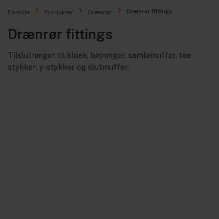
Drænrør fittings
Forside
Produkter
Drænrør
Drænrør fittings
Tilslutninger til kloak, bøjninger, samlemuffer, tee-
stykker, y-stykker og slutmuffer.