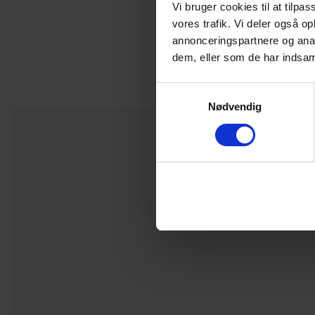
Vi bruger cookies til at tilpas
vores trafik. Vi deler også 
annonceringspartnere og anal
dem, eller som de har indsaml
Samtykkevalg
Nødvendig