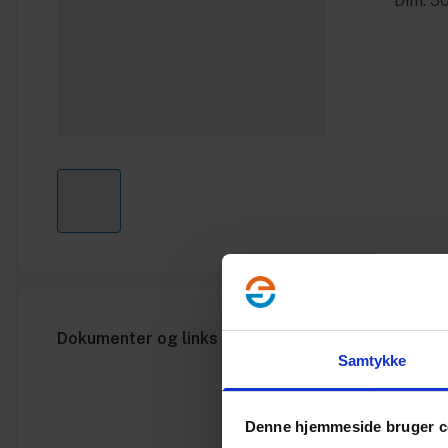
* Dim. 5
Dokumenter og links
Samtykke
Denne hjemmeside bruger c