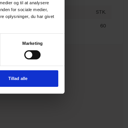
 medier og til at analysere
nden for sociale medier,
STK.
e oplysninger, du har givet
60
Marketing
Tillad alle