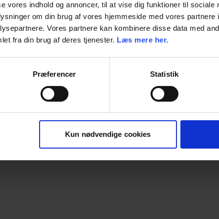
se vores indhold og annoncer, til at vise dig funktioner til sociale
oplysninger om din brug af vores hjemmeside med vores partnere i
Enhed
ysepartnere. Vores partnere kan kombinere disse data med andr
et fra din brug af deres tjenester.
Læs mere her.
Dimension
Præferencer
Statistik
Kun nødvendige cookies