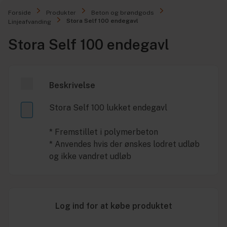
Forside
Produkter
Beton og brøndgods
Stora Self 100 endegavl
Linjeafvanding
Stora Self 100 endegavl
Beskrivelse
Stora Self 100 lukket endegavl
* Fremstillet i polymerbeton
* Anvendes hvis der ønskes lodret udløb
og ikke vandret udløb
Log ind for at købe produktet