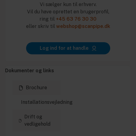
Vi sælger kun til erhverv.
Vil du have oprettet en brugerprofil,
ring til
+45 63 76 30 30
eller skriv til
webshop@scanpipe.dk
Log ind for at handle
Dokumenter og links
Brochure
Installationsvejledning
Drift og
vedligehold