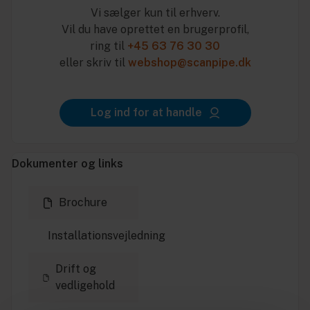
Vi sælger kun til erhverv.
Vil du have oprettet en brugerprofil,
ring til
+45 63 76 30 30
eller skriv til
webshop@scanpipe.dk
Log ind for at handle
Dokumenter og links
Brochure
Installationsvejledning
Drift og
vedligehold