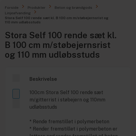
Forside
Produkter
Beton og brøndgods
Linjeafvanding
Stora Self 100 rende sæt kl. B 100 cm m/støbejernsrist og
110 mm udløbsstuds
Stora Self 100 rende sæt kl.
B 100 cm m/støbejernsrist
og 110 mm udløbsstuds
Beskrivelse
100cm Stora Self 100 rende sæt
m/gitterrist i støbejern og 110mm
udløbsstuds
* Rende fremstillet i polymerbeton
* Render fremstillet i polymerbeton er