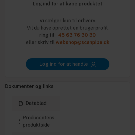
Log ind for at købe produktet
Vi sælger kun til erhverv.
Vil du have oprettet en brugerprofil,
ring til
+45 63 76 30 30
eller skriv til
webshop@scanpipe.dk
Log ind for at handle
Dokumenter og links
Datablad
Producentens
produktside