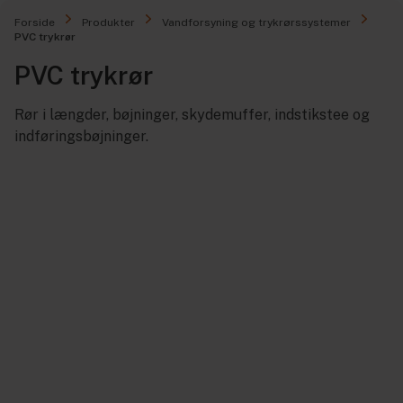
Forside
Produkter
Vandforsyning og trykrørssystemer
PVC trykrør
PVC trykrør
Rør i længder, bøjninger, skydemuffer, indstikstee og
indføringsbøjninger.