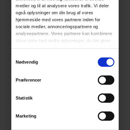
medier og til at analysere vores trafik. Vi deler
også oplysninger om din brug af vores
hjemmeside med vores partnere inden for
sociale medier, annonceringspartnere og
analysepartnere. Vores partnere kan kombinere
disse data med andre oplysninger, du har givet
dem, eller som de har indsamlet fra din brug af
deres tjenester.
Læs mere her.
Samtykkevalg
Nødvendig
Præferencer
Statistik
Marketing