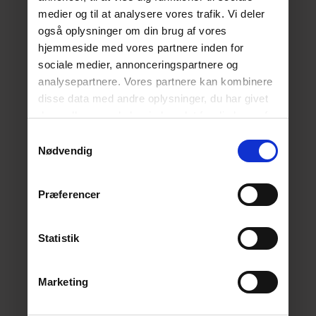
medier og til at analysere vores trafik. Vi deler
også oplysninger om din brug af vores
hjemmeside med vores partnere inden for
sociale medier, annonceringspartnere og
analysepartnere. Vores partnere kan kombinere
disse data med andre oplysninger, du har givet
dem, eller som de har indsamlet fra din brug af
deres tjenester.
Læs mere her.
Samtykkevalg
Nødvendig
Præferencer
Statistik
Marketing