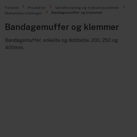
Forside
Produkter
Vandforsyning og trykrørssystemer
Bandagemuffer og klemmer
Mekaniske koblinger
Bandagemuffer og klemmer
Bandagemuffer, enkelte og dobbelte. 200, 250 og
400mm.