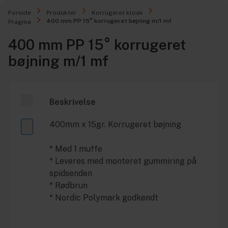
Forside
Produkter
Korrugeret kloak
400 mm PP 15° korrugeret bøjning m/1 mf
Pragma
400 mm PP 15° korrugeret
bøjning m/1 mf
Beskrivelse
400mm x 15gr. Korrugeret bøjning
* Med 1 muffe
* Leveres med monteret gummiring på
spidsenden
* Rødbrun
* Nordic Polymark godkendt