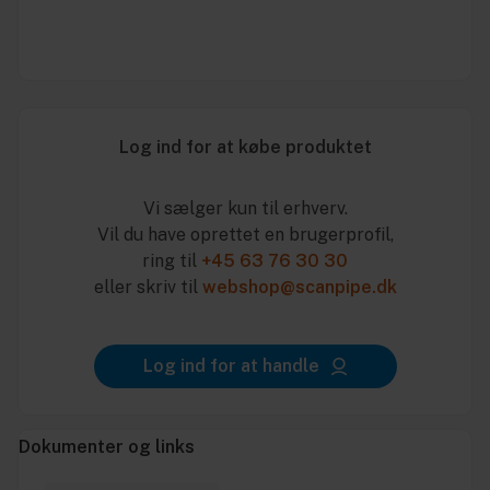
Log ind for at købe produktet
Vi sælger kun til erhverv.
Vil du have oprettet en brugerprofil,
ring til
+45 63 76 30 30
eller skriv til
webshop@scanpipe.dk
Log ind for at handle
Dokumenter og links