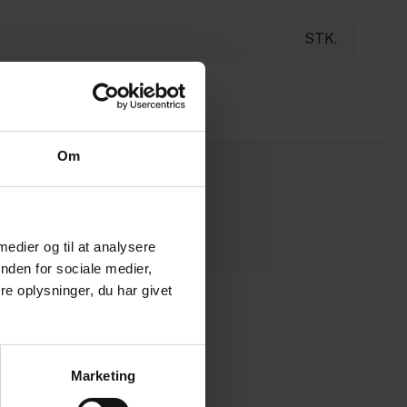
STK.
Om
 medier og til at analysere
nden for sociale medier,
e oplysninger, du har givet
Marketing