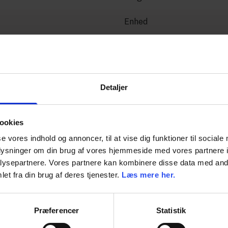
Enhed
Detaljer
ookies
se vores indhold og annoncer, til at vise dig funktioner til sociale
oplysninger om din brug af vores hjemmeside med vores partnere i
ysepartnere. Vores partnere kan kombinere disse data med andr
et fra din brug af deres tjenester.
Læs mere her.
Præferencer
Statistik