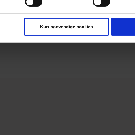
/mf+gi.ring
Kun nødvendige cookies