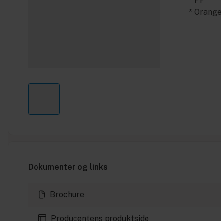
* PP
* Orang
Dokumenter og links
Brochure
Producentens produktside